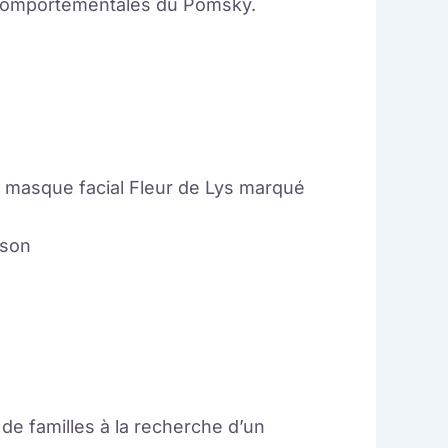
t comportementales du Pomsky.
 masque facial Fleur de Lys marqué
ison
de familles à la recherche d’un