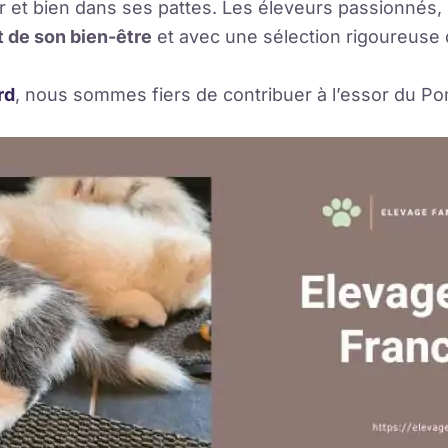
er et bien dans ses pattes. Les éleveurs passionné
t de son bien-être
et avec une sélection rigoureuse
rd
, nous sommes fiers de contribuer à l’essor du P