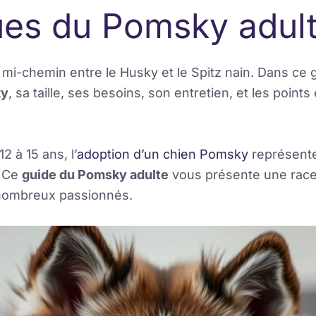
ues du Pomsky adul
 mi-chemin entre le Husky et le Spitz nain. Dans ce
ky
, sa taille, ses besoins, son entretien, et les points
 à 15 ans, l’
adoption d’un chien Pomsky
représente
. Ce
guide du Pomsky adulte
vous présente une race
e nombreux passionnés.