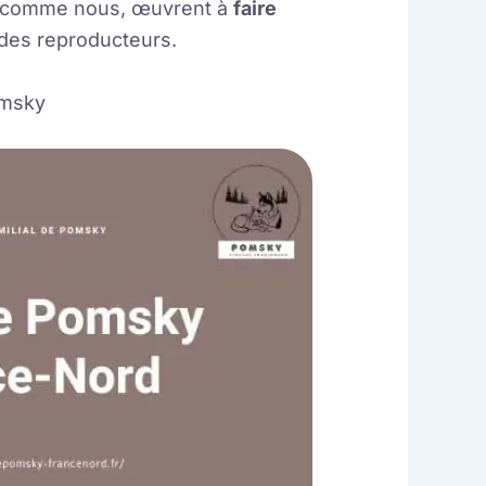
s, comme nous, œuvrent à
faire
 des reproducteurs.
omsky