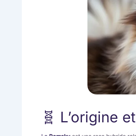
🧬 L’origine e