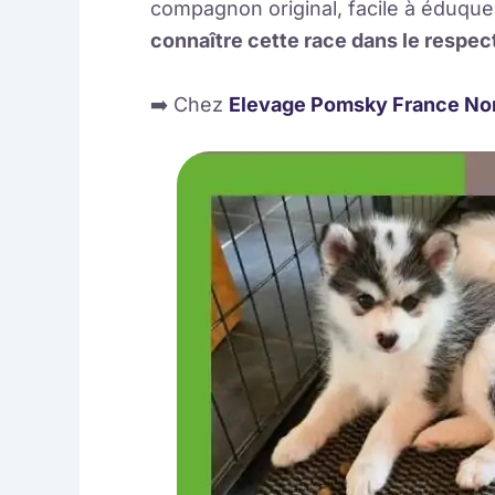
compagnon original, facile à éduqu
connaître cette race dans le respec
➡️ Chez
Elevage Pomsky France No