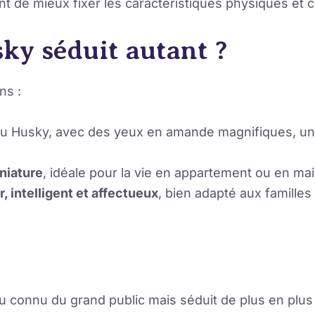
nt de mieux fixer les caractéristiques physiques e
ky séduit autant ?
ns :
du Husky, avec des yeux en amande magnifiques, un
niature
, idéale pour la vie en appartement ou en ma
r, intelligent et affectueux
, bien adapté aux familles
 connu du grand public mais séduit de plus en plus 