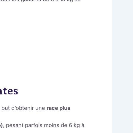
ntes
 but d’obtenir une
race plus
e)
, pesant parfois moins de 6 kg à