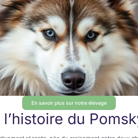
En savoir plus sur notre élevage
t l’histoire du Poms